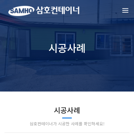
시공사례
시공사례
삼호컨테이너가 시공한 사례를 확인하세요!