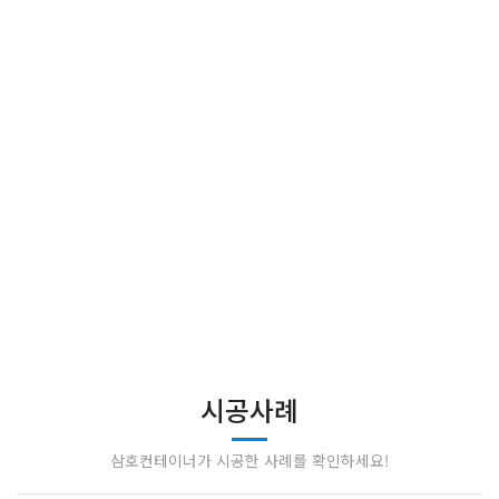
시공사례
시공사례
삼호컨테이너가 시공한 사례를 확인하세요!