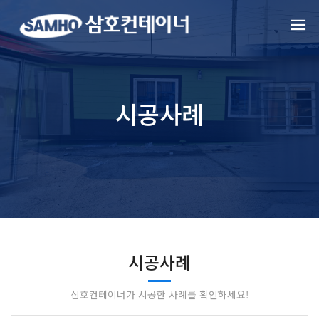
시공사례
시공사례
삼호컨테이너가 시공한 사례를 확인하세요!